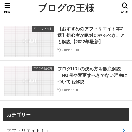
ブログの王様
MENU
SEARCH
【おすすめのアフィリエイト本7
アフィリエイト
選】初心者が絶対にやるべきこと
も解説【2022年最新】
2022.10.10
ブログURLの決め方を徹底解説！
ブログの始め方
｜NG例や変更すべきでない理由に
ついても解説
2022.10.11
カテゴリー
アフィリエイト
(1)